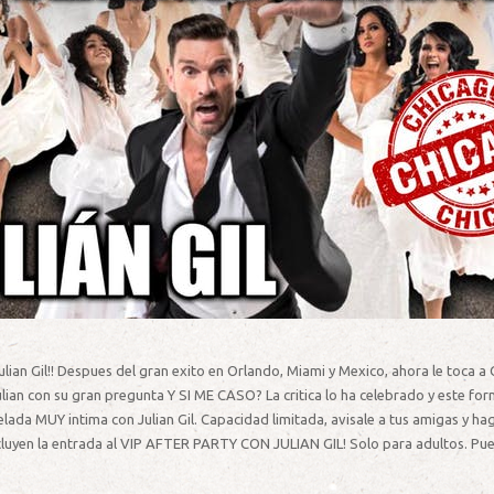
Julian Gil!! Despues del gran exito en Orlando, Miami y Mexico, ahora le toca 
lian con su gran pregunta Y SI ME CASO? La critica lo ha celebrado y este for
a velada MUY intima con Julian Gil. Capacidad limitada, avisale a tus amigas 
luyen la entrada al VIP AFTER PARTY CON JULIAN GIL! Solo para adultos. Puer