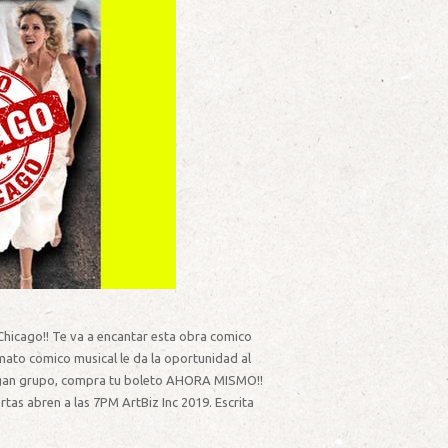
a Chicago!! Te va a encantar esta obra comico
mato comico musical le da la oportunidad al
y hagan grupo, compra tu boleto AHORA MISMO!!
tas abren a las 7PM ArtBiz Inc 2019. Escrita