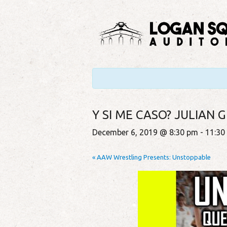
Y SI ME CASO? JULIAN G
December 6, 2019 @ 8:30 pm
-
11:30
«
AAW Wrestling Presents: Unstoppable