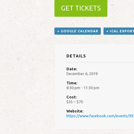
GET TICKETS
+ GOOGLE CALENDAR
+ ICAL EXPOR
DETAILS
Date:
December 6, 2019
Time:
8:30 pm - 11:30 pm
Cost:
$35 – $70
Website:
https://www.facebook.com/events/9